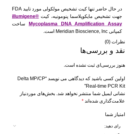
در حال حاضر تنها کیت تشخیص مولکولی مورد تایید FDA
جهت تشخیص مایکوپلاسما پنومونیه، کیت
illumigene®
Mycoplasma DNA Amplification Assay
ساخت
کمپانی Meridian Bioscience, Inc است.
نظرات (0)
نقد و بررسی‌ها
هنوز بررسی‌ای ثبت نشده است.
اولین کسی باشید که دیدگاهی می نویسد “Delta MP/CP
Real-time PCR Kit”
نشانی ایمیل شما منتشر نخواهد شد.
بخش‌های موردنیاز
علامت‌گذاری شده‌اند
*
امتیاز شما