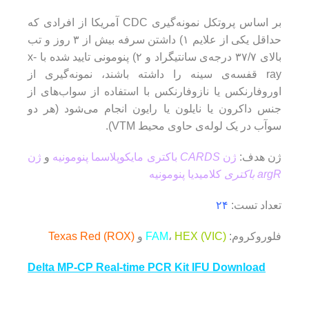
بر اساس پروتکل نمونه‌گیری CDC آمریکا از افرادی که
حداقل یکی از علایم ۱) داشتن سرفه بیش از ۳ روز و تب
بالای ۳۷/۷ درجه‌ی سانتیگراد و ۲) پنومونی تایید شده با x-
ray قفسه‌ی سینه را داشته باشند، نمونه‌گیری از
اوروفارنکس یا نازوفارنکس با استفاده از سواب‌های از
جنس داکرون یا نایلون یا رایون انجام می‌شود (هر دو
سوآب در یک لوله‌ی حاوی محیط VTM).
ژن هدف:
ژن
CARDS
باکتری مایکوپلاسما پنومونیه
و
ژن
argR باکتری
کلامیدیا پنومونیه
تعداد تست:
۲۴
فلوروکروم:
HEX (VIC)
،
FAM
و
Texas Red (ROX)
Delta MP-CP Real-time PCR
Kit
IFU Download