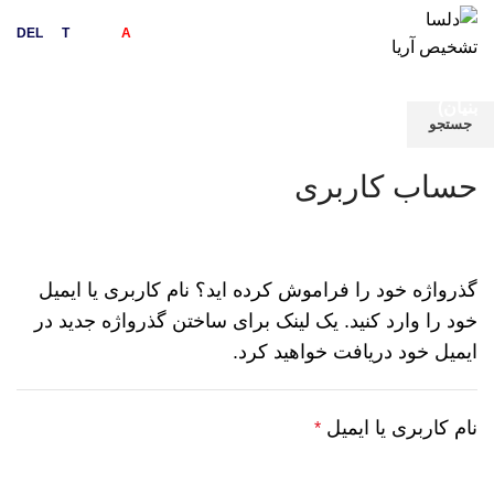
DEL
sa
T
ashkhis
A
rya
دلسا تشخیص آریا (
دانش
بنیان)
جستجو
برای دیدن محصولات که دنبال آن هستید تایپ کنید.
حساب کاربری
گذرواژه خود را فراموش کرده اید؟ نام کاربری یا ایمیل
خود را وارد کنید. یک لینک برای ساختن گذرواژه جدید در
ایمیل خود دریافت خواهید کرد.
نام کاربری یا ایمیل
*